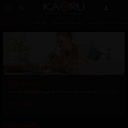
VORSPEISEN
SUPPEN
SPEZIAL ROLLEN
SUSHISETS & SASHIMI
3% Cashback
Jede Bestellung bringt dir Plus Punkte und somit
bares Geld
Jetzt registrieren
Vorspeisen