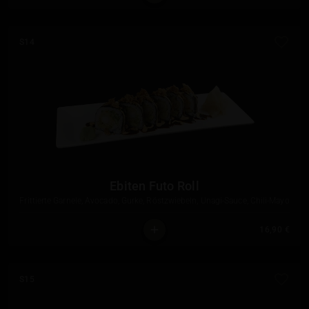
S14
Ebiten Futo Roll
Frittierte Garnele, Avocado, Gurke, Röstzwiebeln, Unagi-Sauce, Chili-Mayo
16,90 €
S15