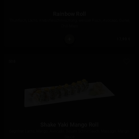
Rainbow Roll
Thunfisch, Lachs, Krebsfleischmischung, weisser Fisch, Avocado, Gurke,
Chili-Mayo
17,90 €
S08
Shake Yaki Mango Roll
Gegrillter Lachs, Mango, Avocado, Sesam Schnittlauch, Massago, Mango-
Sauce