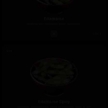
Edamame
gekochte und gesalzene grüne Sojabohnen
5,90 €
V10
Edamame Spicy
gekochte und gesalzene grüne Sojabohnen, leicht scharf