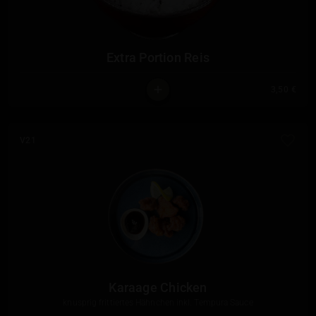
Extra Portion Reis
3,50 €
V21
Karaage Chicken
knusprig frittiertes Hähnchen inkl. Tempura Sauce