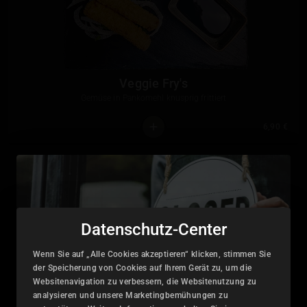
Veggie Fry's
Gemüse in Pankomehl knusprig frittiert
6,90 €
V121
Datenschutz-Center
Wenn Sie auf „Alle Cookies akzeptieren“ klicken, stimmen Sie
der Speicherung von Cookies auf Ihrem Gerät zu, um die
Websitenavigation zu verbessern, die Websitenutzung zu
analysieren und unsere Marketingbemühungen zu