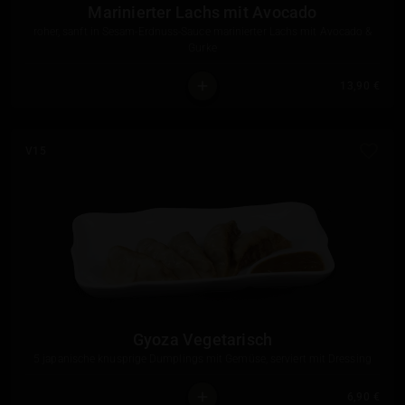
Marinierter Lachs mit Avocado
roher, sanft in Sesam-Erdnuss-Sauce marinierter Lachs mit Avocado &
Gurke
13,90 €
V15
Gyoza Vegetarisch
5 japanische knusprige Dumplings mit Gemüse, serviert mit Dressing
6,90 €