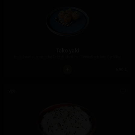
Tako yaki
traditionelle japanische Teigbällchen mit Tintenfisch und Gemüse
6,90 €
V20