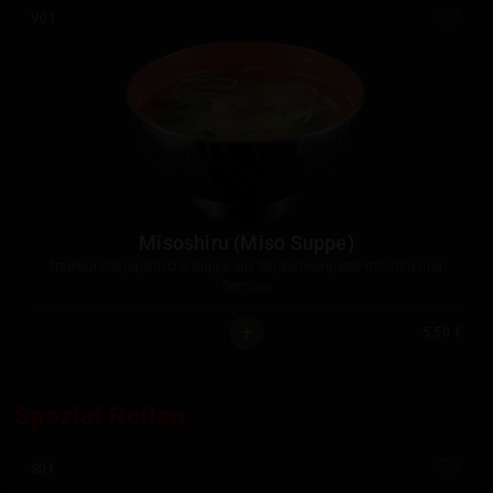
V01
Misoshiru (Miso Suppe)
traditionelle japanische Suppe aus Sojabohnenpaste mit Tofu und
Gemüse
5,50 €
Spezial Rollen
S01