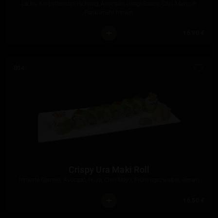
Lachs, Krebsfleischmischung, Avocado, Unagi-Sauce, Chili-Mayo, in
Pankomehl frittiert
16,90 €
S04
Crispy Ura Maki Roll
frittierte Garnele, Avocado, Ikura, Chili-Mayo, Frühlingszwiebel, Sesam
16,50 €