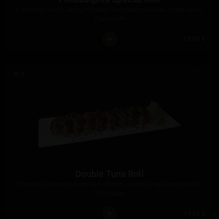
Flambierter Lachs, Lachs, Philadelphia, Oshinko, Avocado, Unagi-Sauce,
Fischrogen
18,90 €
S13
Double Tuna Roll
Thunfisch, Avocado, Gurke, Schnittlauch, Sesam, Unagi-Sauce, scharfe
Chili-Sauce
19,50 €