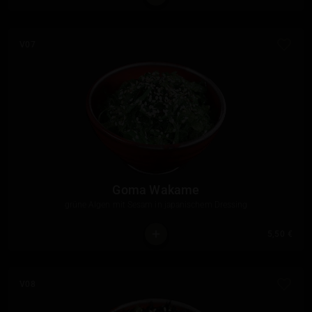
V07
Goma Wakame
grüne Algen mit Sesam in japanischem Dressing
5,50 €
V08