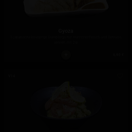
Gyoza
5 japanische knusprige Dumplings mit Hühnchenfleisch und Gemüse,
serviert mit Dip
6,90 €
V14