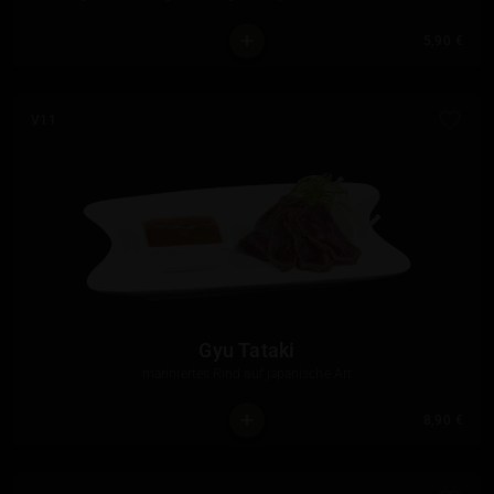
5,90 €
V11
Gyu Tataki
mariniertes Rind auf japanische Art
8,90 €