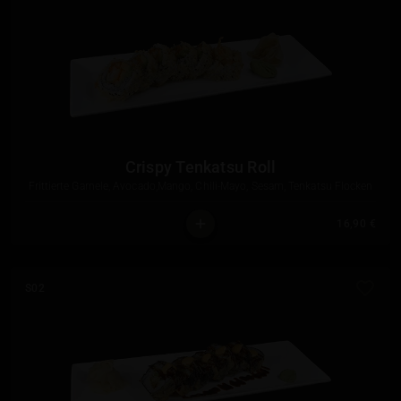
Crispy Tenkatsu Roll
Frittierte Garnele, Avocado,Mango, Chili-Mayo, Sesam, Tenkatsu Flocken
16,90 €
S02