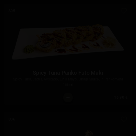
S05
Spicy Tuna Panko Futo Maki
Spicy Tuna, Lachs, Avocado, Chili Mayo, Unagi Sauce, in Pankomehl
frittiert
16,90 €
S06