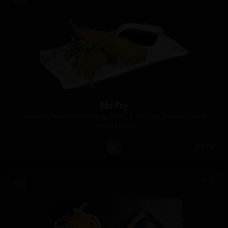
V29
Ebi Fry
Garnele in Pankomehl knusprig frittiert, 2 Stück mit pikanter dunkler
Tempura Sauce
7,50 €
V33