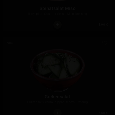
Spinatsalat Miso
Babyspinat-Salat mit Sesam-Miso-Dressing
8,90 €
V06
Gurkensalat
Gurken mit Sesam in japanischem Dressing
5,50 €