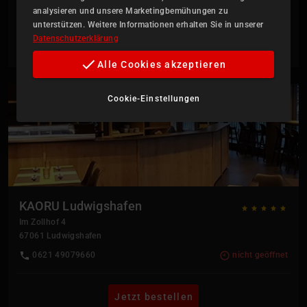
analysieren und unsere Marketingbemühungen zu
unterstützen. Weitere Informationen erhalten Sie in unserer
Datenschutzerklärung
Jetzt bestellen
Alle Cookies akzeptieren
Cookie-Einstellungen
KAORU Ludwigshafen
Im Zollhof 4
67061
Ludwigshafen
0621 49079660
nicht geöffnet
Jetzt bestellen