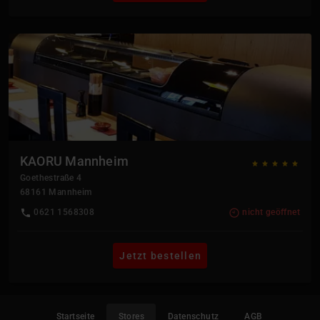
KAORU Mannheim
Goethestraße 4
68161
Mannheim
0621 1568308
nicht geöffnet
Jetzt bestellen
Startseite
Stores
Datenschutz
AGB